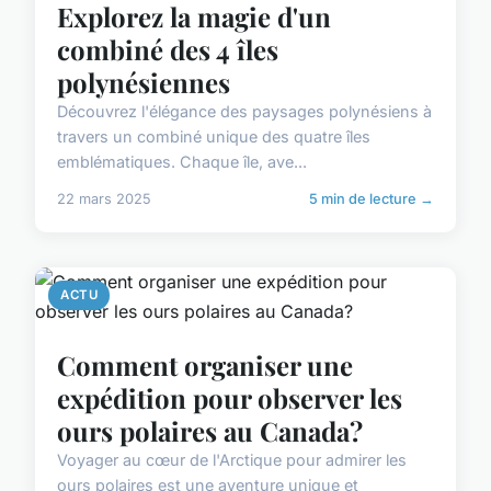
Explorez la magie d'un
combiné des 4 îles
polynésiennes
Découvrez l'élégance des paysages polynésiens à
travers un combiné unique des quatre îles
emblématiques. Chaque île, ave...
22 mars 2025
5 min de lecture →
ACTU
Comment organiser une
expédition pour observer les
ours polaires au Canada?
Voyager au cœur de l'Arctique pour admirer les
ours polaires est une aventure unique et