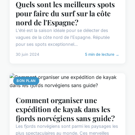
Quels sont les meilleurs spots
pour faire du surf sur la côte
nord de l'Espagne?
L'été est la saison idéale pour se délecter des
vagues de la côte nord de l'Espagne. Réputée
pour ses spots exceptionnel...
30 juin 2024
5 min de lecture →
BON PLAN
Comment organiser une
expédition de kayak dans les
fjords norvégiens sans guide?
Les fjords norvégiens sont parmi les paysages les
plus spectaculaires au monde. Ces merveilles