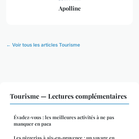
Apolline
← Voir tous les articles Tourisme
Tourisme — Lectures complémentaires
Évadez-vous : les meilleures activités à ne pas
manquer en paca
Les pizzerias à aix-en-provence : un voyage en