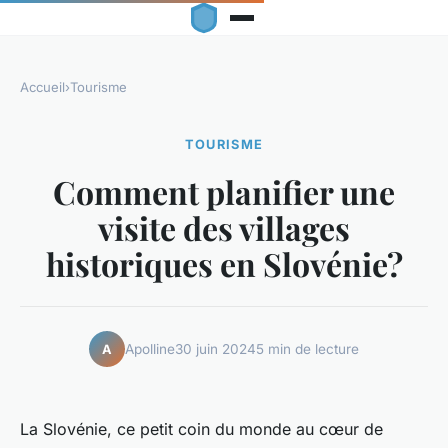
Accueil
›
Tourisme
TOURISME
Comment planifier une
visite des villages
historiques en Slovénie?
Apolline
30 juin 2024
5 min de lecture
A
La Slovénie, ce petit coin du monde au cœur de