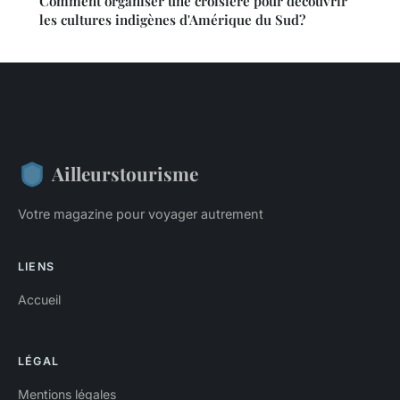
Comment organiser une croisière pour découvrir
les cultures indigènes d'Amérique du Sud?
Ailleurstourisme
Votre magazine pour voyager autrement
LIENS
Accueil
LÉGAL
Mentions légales