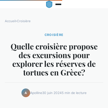
Accueil
›
Croisière
CROISIÈRE
Quelle croisière propose
des excursions pour
explorer les réserves de
tortues en Grèce?
Apolline
30 juin 2024
5 min de lecture
A