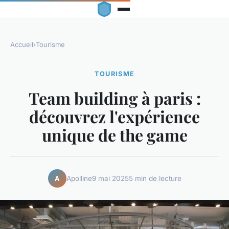
Accueil
›
Tourisme
TOURISME
Team building à paris :
découvrez l'expérience
unique de the game
Apolline
9 mai 2025
5 min de lecture
A