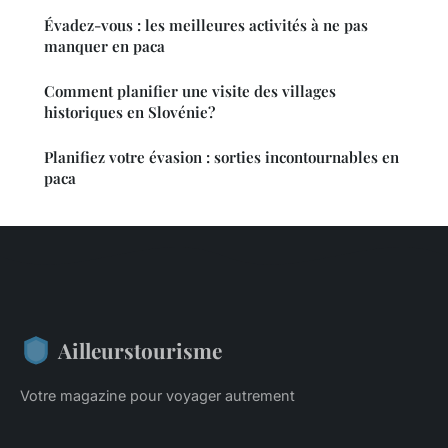
Évadez-vous : les meilleures activités à ne pas
manquer en paca
Comment planifier une visite des villages
historiques en Slovénie?
Planifiez votre évasion : sorties incontournables en
paca
Ailleurstourisme
Votre magazine pour voyager autrement