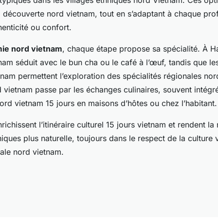
ypiques dans les villages ethniques nord Vietnam. Ces opti
la découverte nord vietnam, tout en s’adaptant à chaque pro
enticité ou confort.
ie nord vietnam
, chaque étape propose sa spécialité. À Ha
nam séduit avec le bun cha ou le café à l’œuf, tandis que l
nam permettent l’exploration des spécialités régionales nor
 vietnam passe par les échanges culinaires, souvent intégr
rd vietnam 15 jours en maisons d’hôtes ou chez l’habitant.
chissent l’itinéraire culturel 15 jours vietnam et rendent la
iques plus naturelle, toujours dans le respect de la culture
cale nord vietnam.