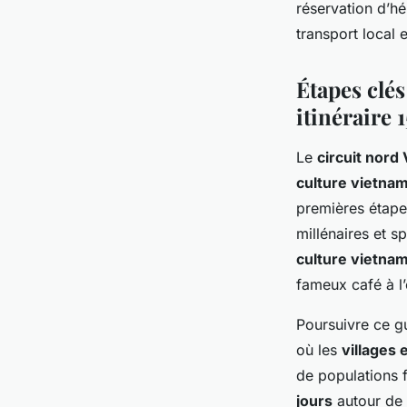
réservation d’hé
transport local 
Étapes clés
itinéraire 
Le
circuit nord 
culture vietna
premières étapes 
millénaires et s
culture vietna
fameux café à l
Poursuivre ce g
où les
villages
de populations 
jours
autour de