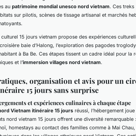
es au
patrimoine mondial unesco nord vietnam
. Ces treks
itats sur pilotis, scènes de tissage artisanal et marchés 
hatoyants.
ire culturel 15 jours vietnam propose des expériences culture
a croisière baie d’Halong, l’exploration des pagodes troglod
l’habitant à Ba Be. Ces étapes tissent un cadre idéal pour la 
iques et l’
immersion villages nord vietnam
.
atiques, organisation et avis pour un ci
néraire 15 jours sans surprise
ergements et expériences culinaires à chaque étape
 nord Vietnam itinéraire 15 jours
réussi, l’hébergement joue 
s nord vietnam 15 jours offrent une diversité remarquable :
noï, homestays au contact des familles comme à Mai Chau,