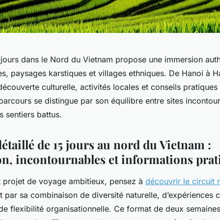
5 jours dans le Nord du Vietnam propose une immersion auth
es, paysages karstiques et villages ethniques. De Hanoi à 
couverte culturelle, activités locales et conseils pratique
arcours se distingue par son équilibre entre sites incontou
 sentiers battus.
détaillé de 15 jours au nord du Vietnam :
on, incontournables et informations prat
 projet de voyage ambitieux, pensez à
découvrir le circuit
uit par sa combinaison de diversité naturelle, d’expériences c
de flexibilité organisationnelle. Ce format de deux semaine